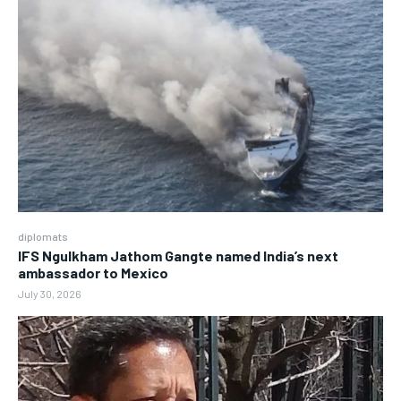
diplomats
IFS Ngulkham Jathom Gangte named India’s next
ambassador to Mexico
July 30, 2026