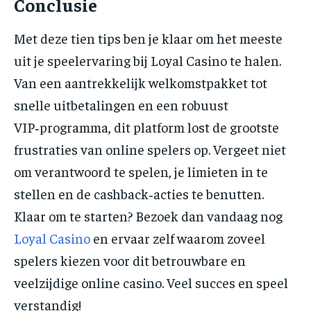
Conclusie
Met deze tien tips ben je klaar om het meeste
uit je speelervaring bij Loyal Casino te halen.
Van een aantrekkelijk welkomstpakket tot
snelle uitbetalingen en een robuust
VIP‑programma, dit platform lost de grootste
frustraties van online spelers op. Vergeet niet
om verantwoord te spelen, je limieten in te
stellen en de cashback‑acties te benutten.
Klaar om te starten? Bezoek dan vandaag nog
Loyal Casino
en ervaar zelf waarom zoveel
spelers kiezen voor dit betrouwbare en
veelzijdige online casino. Veel succes en speel
verstandig!