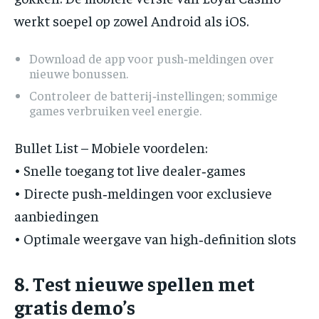
werkt soepel op zowel Android als iOS.
Download de app voor push‑meldingen over
nieuwe bonussen.
Controleer de batterij‑instellingen; sommige
games verbruiken veel energie.
Bullet List – Mobiele voordelen:
• Snelle toegang tot live dealer‑games
• Directe push‑meldingen voor exclusieve
aanbiedingen
• Optimale weergave van high‑definition slots
8. Test nieuwe spellen met
gratis demo’s