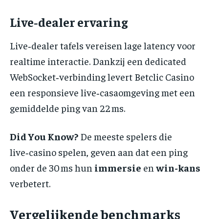
Live‑dealer ervaring
Live‑dealer tafels vereisen lage latency voor
realtime interactie. Dankzij een dedicated
WebSocket‑verbinding levert Betclic Casino
een responsieve live‑casaomgeving met een
gemiddelde ping van 22 ms.
Did You Know?
De meeste spelers die
live‑casino spelen, geven aan dat een ping
onder de 30 ms hun
immersie
en
win-kans
verbetert.
Vergelijkende benchmarks