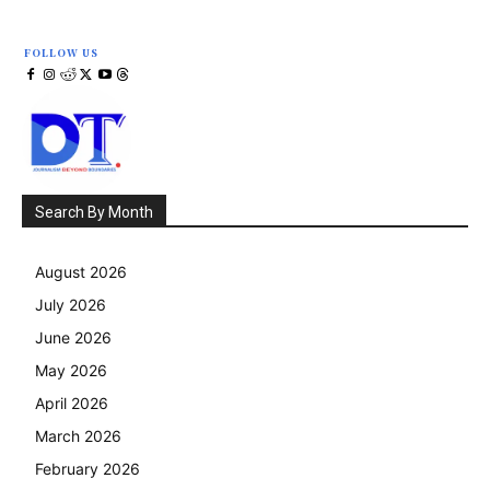
FOLLOW US
Search By Month
August 2026
July 2026
June 2026
May 2026
April 2026
March 2026
February 2026