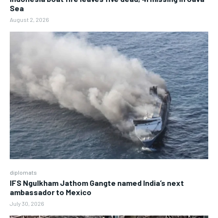
Sea
August 2, 2026
diplomats
IFS Ngulkham Jathom Gangte named India’s next
ambassador to Mexico
July 30, 2026