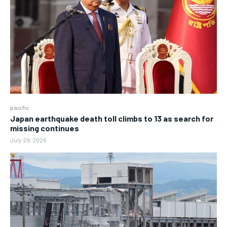
pacific
Japan earthquake death toll climbs to 13 as search for
missing continues
July 29, 2026