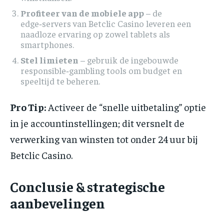
Profiteer van de mobiele app
– de
edge‑servers van Betclic Casino leveren een
naadloze ervaring op zowel tablets als
smartphones.
Stel limieten
– gebruik de ingebouwde
responsible‑gambling tools om budget en
speeltijd te beheren.
Pro Tip:
Activeer de “snelle uitbetaling” optie
in je accountinstellingen; dit versnelt de
verwerking van winsten tot onder 24 uur bij
Betclic Casino.
Conclusie & strategische
aanbevelingen