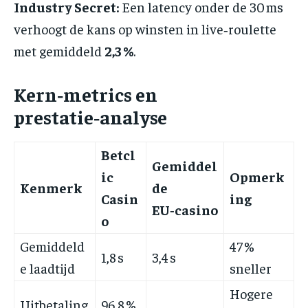
Industry Secret:
Een latency onder de 30 ms
WORLD
WORLD
WORLD
verhoogt de kans op winsten in live‑roulette
met gemiddeld
2,3 %
.
Kern‑metrics en
prestatie‑analyse
Betcl
Gemiddel
ic
Opmerk
Kenmerk
de
Casin
ing
EU‑casino
o
Gemiddeld
47 %
1,8 s
3,4 s
e laadtijd
sneller
Hogere
Uitbetaling
96,8 %