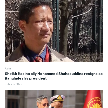
Asia
Sheikh Hasina ally Mohammed Shahabuddina resigns as
Bangladesh’s president
July 29, 2026