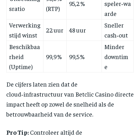
95,2 %
speler‑wa
sratio
(RTP)
arde
Verwerking
Sneller
22 uur
48 uur
stijd winst
cash‑out
Beschikbaa
Minder
rheid
99,9 %
99,5 %
downtim
(Uptime)
e
De cijfers laten zien dat de
cloud‑infrastructuur van Betclic Casino directe
impact heeft op zowel de snelheid als de
betrouwbaarheid van de service.
Pro Tip:
Controleer altijd de