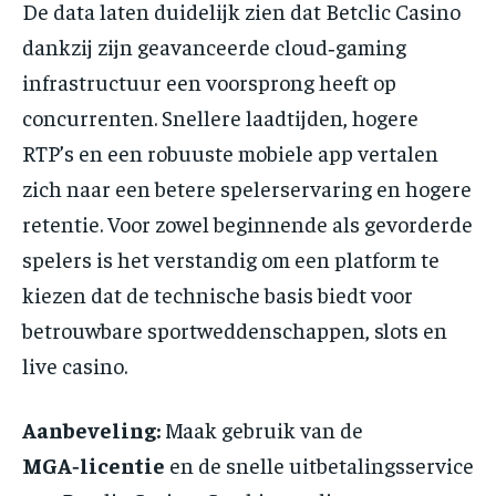
De data laten duidelijk zien dat Betclic Casino
dankzij zijn geavanceerde cloud‑gaming
infrastructuur een voorsprong heeft op
concurrenten. Snellere laadtijden, hogere
RTP’s en een robuuste mobiele app vertalen
zich naar een betere spelerservaring en hogere
retentie. Voor zowel beginnende als gevorderde
spelers is het verstandig om een platform te
kiezen dat de technische basis biedt voor
betrouwbare sportweddenschappen, slots en
live casino.
Aanbeveling:
Maak gebruik van de
MGA‑licentie
en de snelle uitbetalingsservice