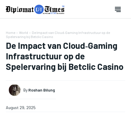
Home
World
De Impact van Cloud‑Gaming Infrastructuur op de
Spelervaring bij Betclic Casino
De Impact van Cloud‑Gaming
Infrastructuur op de
Spelervaring bij Betclic Casino
SUBSCRIBE
SUBSCRIBE
SUBSCRIBE
By
Roshan Bilung
Welcome to Diplomat Times
Welcome to Diplomat Times
Welcome to Diplomat Times
August 29, 2025
We have a curated list of the most noteworthy news from all
We have a curated list of the most noteworthy news from all
We have a curated list of the most noteworthy news
across the globe.
across the globe.
from all across the globe.