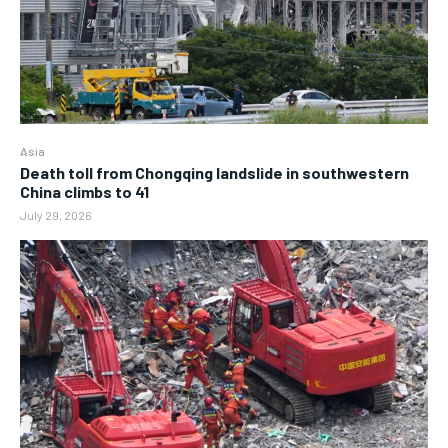
Asia
Death toll from Chongqing landslide in southwestern
China climbs to 41
July 29, 2026