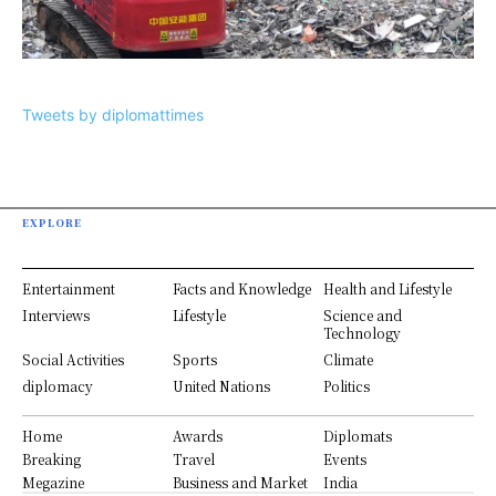
Tweets by diplomattimes
EXPLORE
Entertainment
Facts and Knowledge
Health and Lifestyle
Interviews
Lifestyle
Science and
Technology
Social Activities
Sports
Climate
diplomacy
United Nations
Politics
Home
Awards
Diplomats
Breaking
Travel
Events
Megazine
Business and Market
India