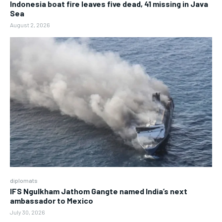
Indonesia boat fire leaves five dead, 41 missing in Java
Sea
August 2, 2026
diplomats
IFS Ngulkham Jathom Gangte named India’s next
ambassador to Mexico
July 30, 2026