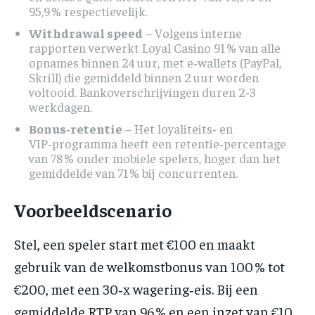
95,9 % respectievelijk.
Withdrawal speed
– Volgens interne
rapporten verwerkt Loyal Casino 91 % van alle
opnames binnen 24 uur, met e‑wallets (PayPal,
Skrill) die gemiddeld binnen 2 uur worden
voltooid. Bankoverschrijvingen duren 2‑3
werkdagen.
Bonus‑retentie
– Het loyaliteits‑ en
VIP‑programma heeft een retentie‑percentage
van 78 % onder mobiele spelers, hoger dan het
gemiddelde van 71 % bij concurrenten.
Voorbeeldscenario
Stel, een speler start met €100 en maakt
gebruik van de welkomstbonus van 100 % tot
€200, met een 30‑x wagering‑eis. Bij een
gemiddelde RTP van 96 % en een inzet van €10