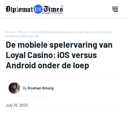
Home
World
De mobiele spelervaring van Loyal Casino: iOS versus
Android onder de loep
De mobiele spelervaring van
Loyal Casino: iOS versus
Android onder de loep
By
Roshan Bilung
SUBSCRIBE
SUBSCRIBE
SUBSCRIBE
July 19, 2025
Welcome to Diplomat Times
Welcome to Diplomat Times
Welcome to Diplomat Times
We have a curated list of the most noteworthy news from all
We have a curated list of the most noteworthy news from all
We have a curated list of the most noteworthy news
across the globe.
across the globe.
from all across the globe.