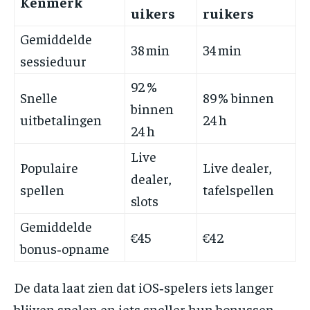
Kenmerk
uikers
ruikers
SPORTS
SPORTS
SPORTS
Gemiddelde
38 min
34 min
TECHNOLOGY
TECHNOLOGY
TECHNOLOGY
sessieduur
TRAVEL
TRAVEL
TRAVEL
92 %
Snelle
89 % binnen
EVENTS
EVENTS
EVENTS
binnen
uitbetalingen
24 h
24 h
E-PAPER
E-PAPER
E-PAPER
Live
Populaire
Live dealer,
IMPORTANT LINKS
IMPORTANT LINKS
IMPORTANT LINKS
dealer,
spellen
tafelspellen
slots
TRENDING TOPIC
TRENDING TOPIC
TRENDING TOPIC
Gemiddelde
DIPLOMACY
DIPLOMACY
DIPLOMACY
€45
€42
bonus‑opname
UNITED NATIONS
UNITED NATIONS
UNITED NATIONS
G20 _G7_BRICS
G20 _G7_BRICS
G20 _G7_BRICS
De data laat zien dat iOS‑spelers iets langer
blijven spelen en iets sneller hun bonussen