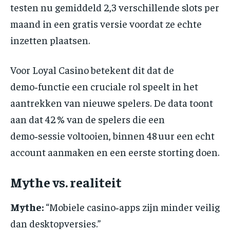
testen nu gemiddeld 2,3 verschillende slots per
maand in een gratis versie voordat ze echte
inzetten plaatsen.
Voor Loyal Casino betekent dit dat de
demo‑functie een cruciale rol speelt in het
aantrekken van nieuwe spelers. De data toont
aan dat 42 % van de spelers die een
demo‑sessie voltooien, binnen 48 uur een echt
account aanmaken en een eerste storting doen.
Mythe vs. realiteit
Mythe:
“Mobiele casino‑apps zijn minder veilig
dan desktopversies.”