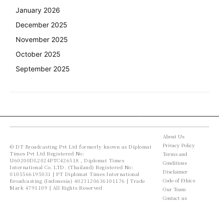
January 2026
December 2025
November 2025
October 2025
September 2025
About Us
Privacy Policy
© DT Broadcasting Pvt Ltd formerly known as Diplomat
Times Pvt Ltd Registered No:
Terms and
U60200DL2024PTC426518 , Diplomat Times
Conditions
International Co. LTD. (Thailand) Registered No:
Disclaimer
0105566195031 | PT Diplomat Times International
Code of Ethics
Broadcasting (Indonesia) 4023120636101176 | Trade
Mark 4791109 | All Rights Reserved
Our Team
Contact us