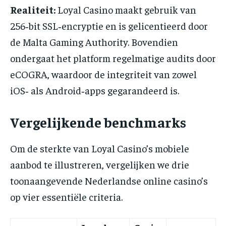
Realiteit:
Loyal Casino maakt gebruik van
256‑bit SSL‑encryptie en is gelicentieerd door
de Malta Gaming Authority. Bovendien
ondergaat het platform regelmatige audits door
eCOGRA, waardoor de integriteit van zowel
iOS‑ als Android‑apps gegarandeerd is.
Vergelijkende benchmarks
Om de sterkte van Loyal Casino’s mobiele
aanbod te illustreren, vergelijken we drie
toonaangevende Nederlandse online casino’s
op vier essentiële criteria.