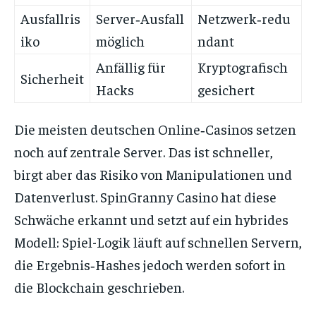
Ausfallris
Server‑Ausfall
Netzwerk‑redu
iko
möglich
ndant
Anfällig für
Kryptografisch
Sicherheit
Hacks
gesichert
Die meisten deutschen Online‑Casinos setzen
noch auf zentrale Server. Das ist schneller,
birgt aber das Risiko von Manipulationen und
Datenverlust. SpinGranny Casino hat diese
Schwäche erkannt und setzt auf ein hybrides
Modell: Spiel-Logik läuft auf schnellen Servern,
die Ergebnis‑Hashes jedoch werden sofort in
die Blockchain geschrieben.