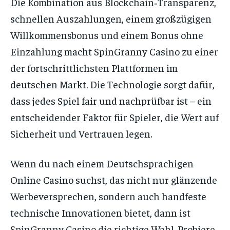
Die Kombination aus Blockchain‑Transparenz,
schnellen Auszahlungen, einem großzügigen
Willkommensbonus und einem Bonus ohne
Einzahlung macht SpinGranny Casino zu einer
der fortschrittlichsten Plattformen im
deutschen Markt. Die Technologie sorgt dafür,
dass jedes Spiel fair und nachprüfbar ist – ein
entscheidender Faktor für Spieler, die Wert auf
Sicherheit und Vertrauen legen.
Wenn du nach einem Deutschsprachigen
Online Casino suchst, das nicht nur glänzende
Werbeversprechen, sondern auch handfeste
technische Innovationen bietet, dann ist
SpinGranny Casino die richtige Wahl. Probiere