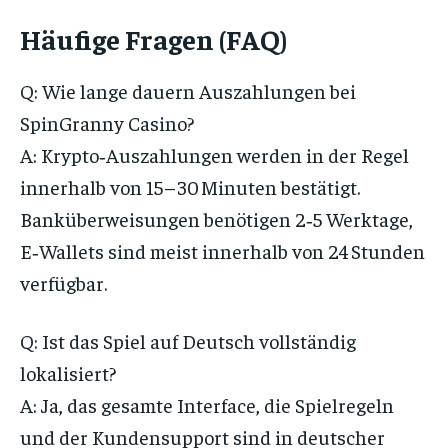
Häufige Fragen (FAQ)
Q: Wie lange dauern Auszahlungen bei
SpinGranny Casino?
A: Krypto‑Auszahlungen werden in der Regel
innerhalb von 15 – 30 Minuten bestätigt.
Banküberweisungen benötigen 2‑5 Werktage,
E‑Wallets sind meist innerhalb von 24 Stunden
verfügbar.
Q: Ist das Spiel auf Deutsch vollständig
lokalisiert?
A: Ja, das gesamte Interface, die Spielregeln
und der Kundensupport sind in deutscher