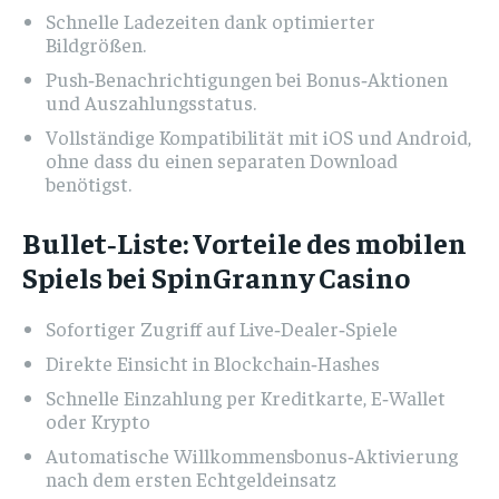
Schnelle Ladezeiten dank optimierter
Bildgrößen.
Push‑Benachrichtigungen bei Bonus‑Aktionen
und Auszahlungsstatus.
Vollständige Kompatibilität mit iOS und Android,
ohne dass du einen separaten Download
benötigst.
Bullet‑Liste: Vorteile des mobilen
Spiels bei SpinGranny Casino
Sofortiger Zugriff auf Live‑Dealer‑Spiele
Direkte Einsicht in Blockchain‑Hashes
Schnelle Einzahlung per Kreditkarte, E‑Wallet
oder Krypto
Automatische Willkommensbonus‑Aktivierung
nach dem ersten Echtgeldeinsatz