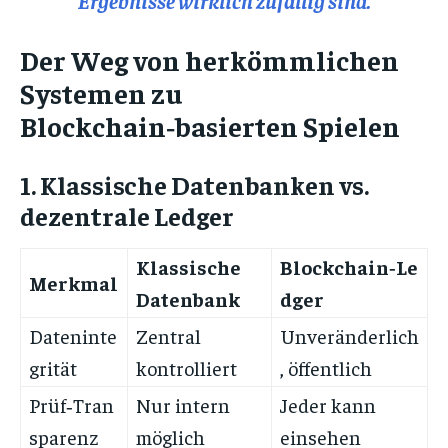
Ergebnisse wirklich zufällig sind.
POLITICS
POLITICS
POLITICS
WORLD
WORLD
WORLD
Der Weg von herkömmlichen
Systemen zu
Blockchain‑basierten Spielen
1. Klassische Datenbanken vs.
dezentrale Ledger
Klassische
Blockchain‑Le
Merkmal
Datenbank
dger
Dateninte
Zentral
Unveränderlich
grität
kontrolliert
, öffentlich
Prüf‑Tran
Nur intern
Jeder kann
sparenz
möglich
einsehen