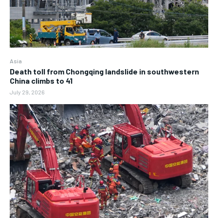
Asia
Death toll from Chongqing landslide in southwestern
China climbs to 41
July 29, 2026