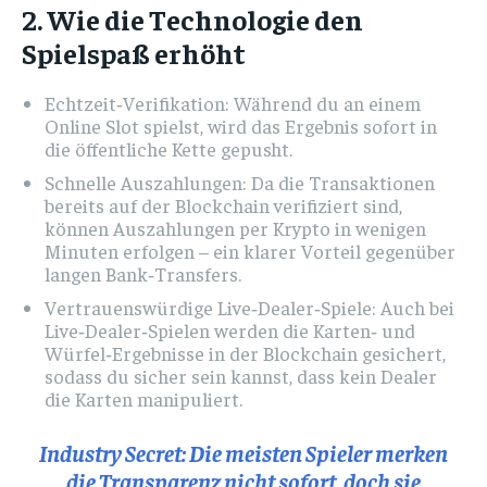
2. Wie die Technologie den
Spielspaß erhöht
Echtzeit‑Verifikation: Während du an einem
Online Slot spielst, wird das Ergebnis sofort in
die öffentliche Kette gepusht.
Schnelle Auszahlungen: Da die Transaktionen
bereits auf der Blockchain verifiziert sind,
können Auszahlungen per Krypto in wenigen
Minuten erfolgen – ein klarer Vorteil gegenüber
langen Bank‑Transfers.
Vertrauenswürdige Live‑Dealer‑Spiele: Auch bei
Live‑Dealer‑Spielen werden die Karten‑ und
Würfel‑Ergebnisse in der Blockchain gesichert,
sodass du sicher sein kannst, dass kein Dealer
die Karten manipuliert.
Industry Secret: Die meisten Spieler merken
die Transparenz nicht sofort, doch sie