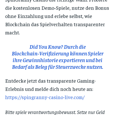
die kostenlosen Demo‑Spiele, nutze den Bonus
ohne Einzahlung und erlebe selbst, wie
Blockchain das Spielverhalten transparenter
macht.
Did You Know? Durch die
Blockchain‑Verifizierung können Spieler
ihre Gewinnhistorie exportieren und bei
Bedarf als Beleg für Steuerzwecke nutzen.
Entdecke jetzt das transparente Gaming-
Erlebnis und melde dich noch heute an:
https://spingranny-casino-live.com/
Bitte spiele verantwortungsbewusst. Setze nur Geld