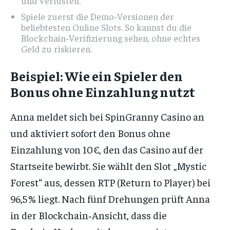
und Verlusten.
Spiele zuerst die Demo‑Versionen der
beliebtesten Online Slots. So kannst du die
Blockchain‑Verifizierung sehen, ohne echtes
Geld zu riskieren.
Beispiel: Wie ein Spieler den
Bonus ohne Einzahlung nutzt
Anna meldet sich bei SpinGranny Casino an
und aktiviert sofort den Bonus ohne
Einzahlung von 10 €, den das Casino auf der
Startseite bewirbt. Sie wählt den Slot „Mystic
Forest“ aus, dessen RTP (Return to Player) bei
96,5 % liegt. Nach fünf Drehungen prüft Anna
in der Blockchain‑Ansicht, dass die