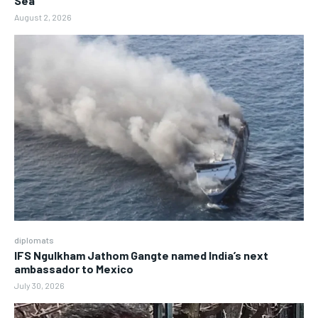
Sea
August 2, 2026
diplomats
IFS Ngulkham Jathom Gangte named India’s next
ambassador to Mexico
July 30, 2026