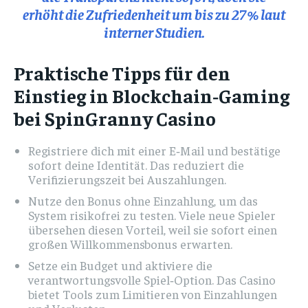
erhöht die Zufriedenheit um bis zu 27 % laut
interner Studien.
Praktische Tipps für den
Einstieg in Blockchain‑Gaming
bei SpinGranny Casino
Registriere dich mit einer E‑Mail und bestätige
sofort deine Identität. Das reduziert die
Verifizierungszeit bei Auszahlungen.
Nutze den Bonus ohne Einzahlung, um das
System risikofrei zu testen. Viele neue Spieler
übersehen diesen Vorteil, weil sie sofort einen
großen Willkommensbonus erwarten.
Setze ein Budget und aktiviere die
verantwortungsvolle Spiel‑Option. Das Casino
bietet Tools zum Limitieren von Einzahlungen