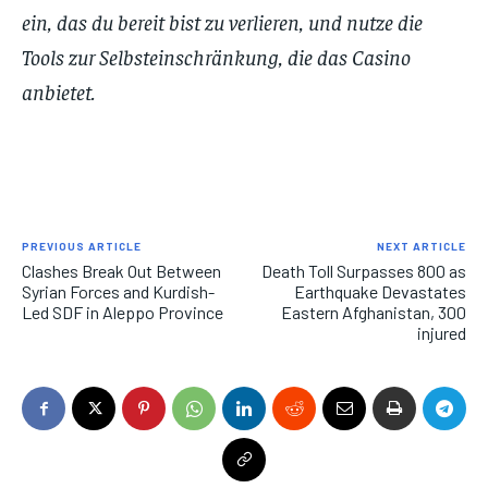
ein, das du bereit bist zu verlieren, und nutze die
Tools zur Selbsteinschränkung, die das Casino
anbietet.
PREVIOUS ARTICLE
NEXT ARTICLE
Clashes Break Out Between
Death Toll Surpasses 800 as
Syrian Forces and Kurdish-
Earthquake Devastates
Led SDF in Aleppo Province
Eastern Afghanistan, 300
injured